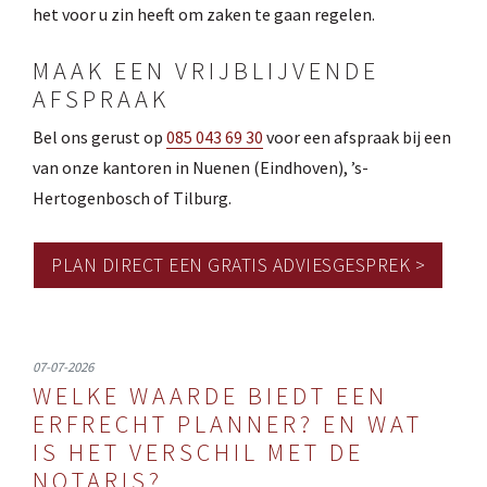
het voor u zin heeft om zaken te gaan regelen.
MAAK EEN VRIJBLIJVENDE
AFSPRAAK
Bel ons gerust op
085 043 69 30
voor een afspraak bij een
van onze kantoren in Nuenen (Eindhoven), ’s-
Hertogenbosch of Tilburg.
PLAN DIRECT EEN GRATIS ADVIESGESPREK >
07-07-2026
WELKE WAARDE BIEDT EEN
ERFRECHT PLANNER? EN WAT
IS HET VERSCHIL MET DE
NOTARIS?