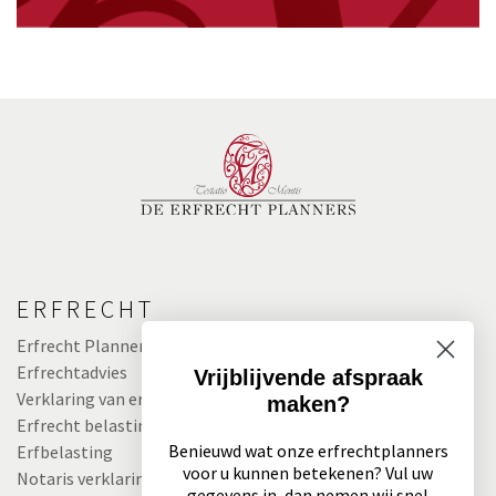
ERFRECHT
Erfrecht Planners
Erfrechtadvies
Vrijblijvende afspraak
Verklaring van erfrecht
maken?
Erfrecht belasting
Benieuwd wat onze erfrechtplanners
Erfbelasting
voor u kunnen betekenen? Vul uw
Notaris verklaring van erfrecht
gegevens in, dan nemen wij snel