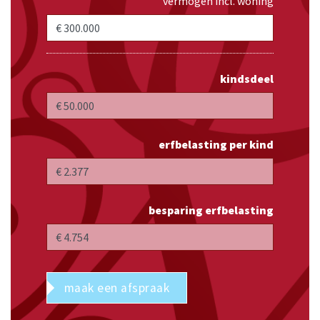
vermogen incl. woning
kindsdeel
erfbelasting per kind
besparing erfbelasting
maak een afspraak