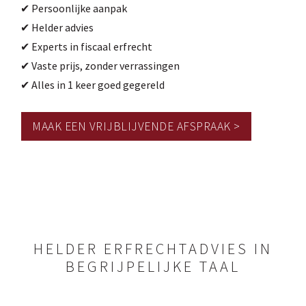
✔ Persoonlijke aanpak
✔ Helder advies
✔ Experts in fiscaal erfrecht
✔ Vaste prijs, zonder verrassingen
✔ Alles in 1 keer goed gegereld
MAAK EEN VRIJBLIJVENDE AFSPRAAK >
HELDER ERFRECHTADVIES IN
BEGRIJPELIJKE TAAL