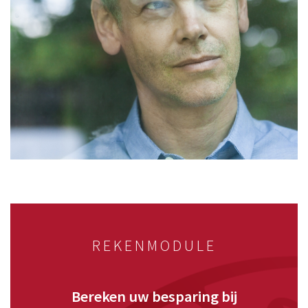
REKENMODULE
Bereken uw besparing bij