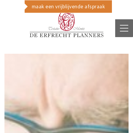
maak een vrijblijvende afspraak